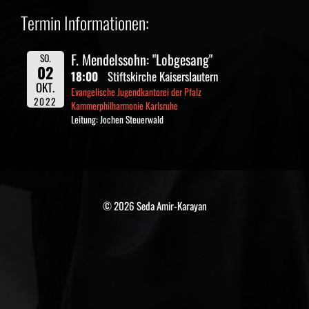
Termin Informationen:
F. Mendelssohn: "Lobgesang"
SO.
02
18:00
Stiftskirche Kaiserslautern
OKT.
Evangelische Jugendkantorei der Pfalz
2022
Kammerphilharmonie Karlsruhe
Leitung: Jochen Steuerwald
© 2026 Seda Amir-Karayan