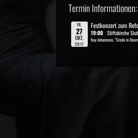
Termin Informationen:
Festkonzert zum Re
FR.
27
19:00
Stiftskirche Stut
OKT.
Kay Johannsen, "Credo in Deum
2017