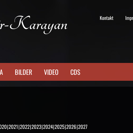
r-Karayan
Kontakt
Imp
TA
BILDER
VIDEO
CDS
020
2021
2022
2023
2024
2025
2026
2027