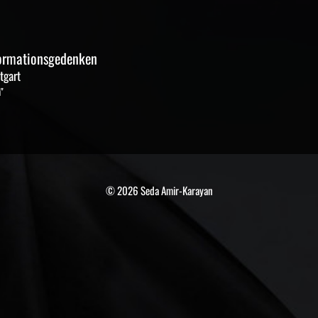
formationsgedenken
tgart
"
© 2026 Seda Amir-Karayan