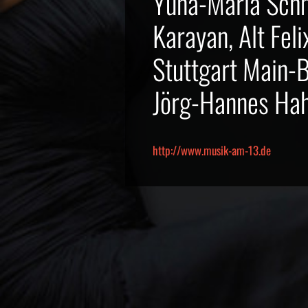
Yuna-Maria Schm
Karayan, Alt Fe
Stuttgart Main-
Jörg-Hannes Hah
http://www.musik-am-13.de