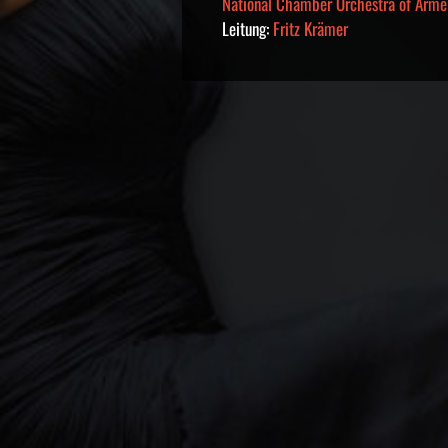
National Chamber Orchestra of Arme
Leitung:
Fritz Krämer