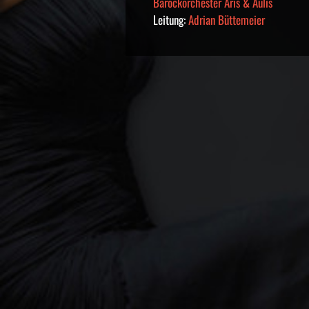
Barockorchester Aris & Aulis
Leitung:
Adrian Büttemeier