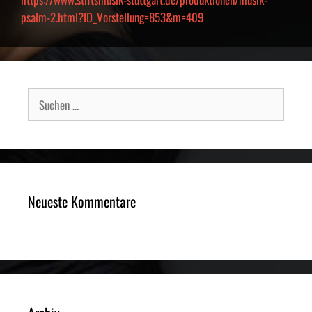
psalm-2.html?ID_Vorstellung=853&m=409
Suche
nach:
Neueste Kommentare